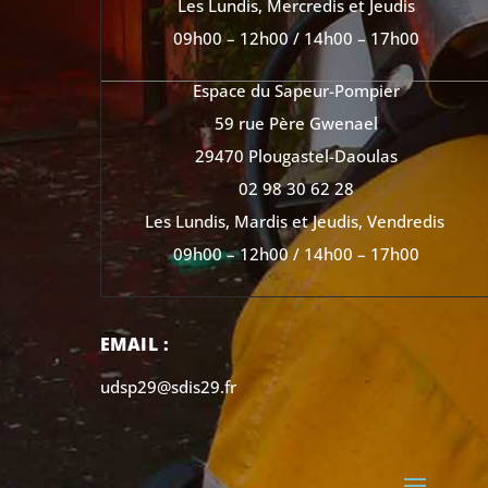
Les Lundis, Mercredis et Jeudis
09h00 – 12h00 / 14h00 – 17h00
Espace du Sapeur-Pompier
59 rue Père Gwenael
29470 Plougastel-Daoulas
02 98 30 62 28
Les Lundis, Mardis et Jeudis, Vendredis
09h00 – 12h00 / 14h00 – 17h00
EMAIL :
udsp29@sdis29.fr