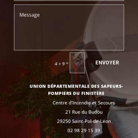
ENVOYER
=
4 + 9
UNION DÉPARTEMENTALE DES SAPEURS-
POMPIERS DU FINISTÈRE
Centre d’Incendie et Secours
21 Rue du Budou
29250 Saint-Pol-de-Léon
02 98 29 15 39