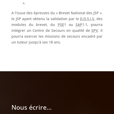
».
A l’issue des épreuves du « Brevet National des JSP »,
le JSP ayant obtenu la validation par le
D.D.S.I.S.
des
modules du brevet, du
PSE
1 ou
SAP
1.1, pourra
intégrer un Centre de Secours en qualité de
SPV
. Il
pourra exercer les missions de secours encadré par
un tuteur jusqu’à ses 18 ans.
Nous écrire…