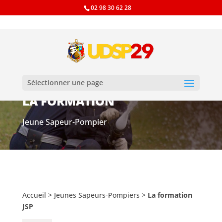
02 98 30 62 28
Sélectionner une page
LA FORMATION
Jeune Sapeur-Pompier
Accueil
>
Jeunes Sapeurs-Pompiers
>
La formation
JSP