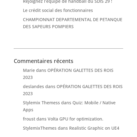
Rejoignez l’équipe de handball du SDIS 29 !
Le crédit social des fonctionnaires
CHAMPIONNAT DEPARTEMENTAL DE PETANQUE
DES SAPEURS POMPIERS
Commentaires récents
Marie
dans
OPÉRATION GALETTES DES ROIS
2023
deslandes
dans
OPÉRATION GALETTES DES ROIS
2023
Stylemix Themess
dans
Quiz: Mobile / Native
Apps
froust
dans
Volta GPU for optimization.
StylemixThemes
dans
Realistic Graphic on UE4