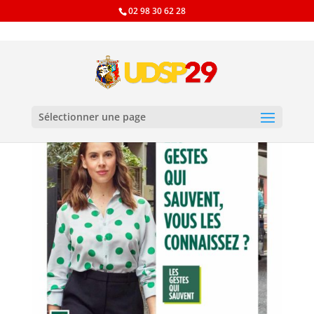
02 98 30 62 28
Sélectionner une page