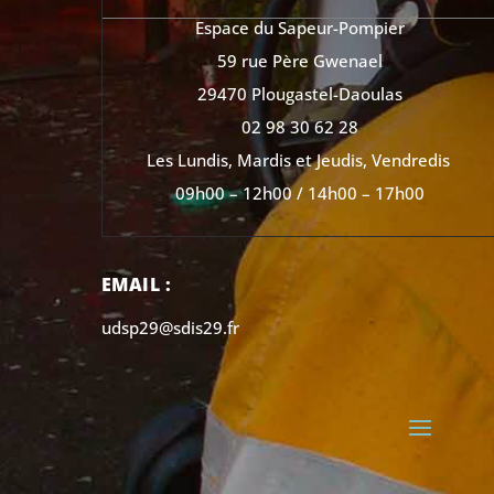
Espace du Sapeur-Pompier
59 rue Père Gwenael
29470 Plougastel-Daoulas
02 98 30 62 28
Les Lundis, Mardis et Jeudis, Vendredis
09h00 – 12h00 / 14h00 – 17h00
EMAIL :
udsp29@sdis29.fr