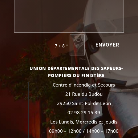
ENVOYER
=
7 + 8
UNION DÉPARTEMENTALE DES SAPEURS-
POMPIERS DU FINISTÈRE
Centre d’Incendie et Secours
21 Rue du Budou
29250 Saint-Pol-de-Léon
02 98 29 15 39
Les Lundis, Mercredis et Jeudis
09h00 – 12h00 / 14h00 – 17h00