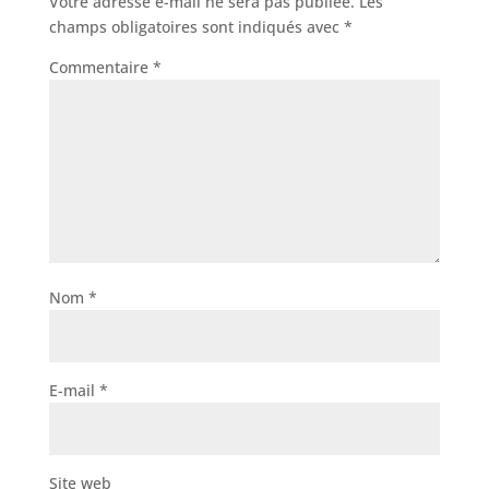
Votre adresse e-mail ne sera pas publiée.
Les
champs obligatoires sont indiqués avec
*
Commentaire
*
Nom
*
E-mail
*
Site web