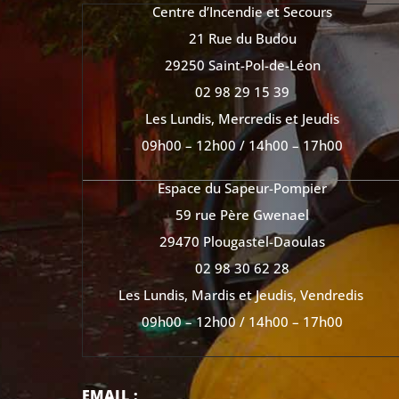
Centre d’Incendie et Secours
21 Rue du Budou
29250 Saint-Pol-de-Léon
02 98 29 15 39
Les Lundis, Mercredis et Jeudis
09h00 – 12h00 / 14h00 – 17h00
Espace du Sapeur-Pompier
59 rue Père Gwenael
29470 Plougastel-Daoulas
02 98 30 62 28
Les Lundis, Mardis et Jeudis, Vendredis
09h00 – 12h00 / 14h00 – 17h00
EMAIL :